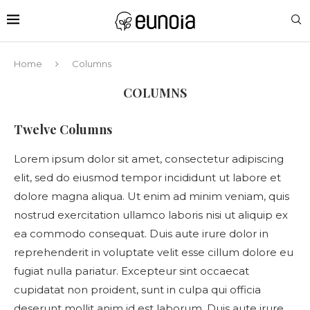
Home
Columns
COLUMNS
Twelve Columns
Lorem ipsum dolor sit amet, consectetur adipiscing
elit, sed do eiusmod tempor incididunt ut labore et
dolore magna aliqua. Ut enim ad minim veniam, quis
nostrud exercitation ullamco laboris nisi ut aliquip ex
ea commodo consequat. Duis aute irure dolor in
reprehenderit in voluptate velit esse cillum dolore eu
fugiat nulla pariatur. Excepteur sint occaecat
cupidatat non proident, sunt in culpa qui officia
deserunt mollit anim id est laborum. Duis aute irure